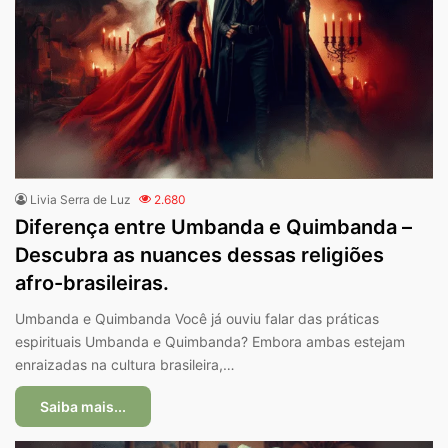
Livia Serra de Luz
2.680
Diferença entre Umbanda e Quimbanda –
Descubra as nuances dessas religiões
afro-brasileiras.
Umbanda e Quimbanda Você já ouviu falar das práticas
espirituais Umbanda e Quimbanda? Embora ambas estejam
enraizadas na cultura brasileira,…
Saiba mais...