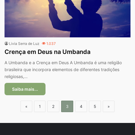
Livia Serra de Luz
1.037
Crença em Deus na Umbanda
A Umbanda e a Crença em Deus A Umbanda é uma religião
brasileira que incorpora elementos de diferentes tradições
religiosas,…
Saiba mais...
«
1
2
3
4
5
»