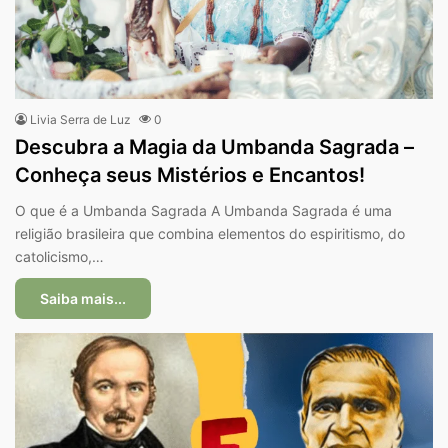
Livia Serra de Luz
0
Descubra a Magia da Umbanda Sagrada –
Conheça seus Mistérios e Encantos!
O que é a Umbanda Sagrada A Umbanda Sagrada é uma
religião brasileira que combina elementos do espiritismo, do
catolicismo,…
Saiba mais...