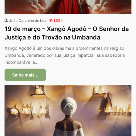
João Carvalho de Luz
1.839
19 de março – Xangô Agodô – O Senhor da
Justiça e do Trovão na Umbanda
Xangô Agodô é um dos orixás mais proeminentes na religião
Umbanda, venerado por sua justiça imparcial, sua sabedoria
incomparável e…
Saiba mais...