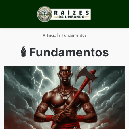
Menu
Início
|
🕯️ Fundamentos
🕯️ Fundamentos