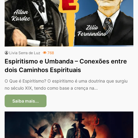
Livia Serra de Luz
768
Espiritismo e Umbanda – Conexões entre
dois Caminhos Espirituais
O Que é Espiritismo? O espiritismo é uma doutrina que surgiu
no século XIX, tendo como base a crença na…
Saiba mais...