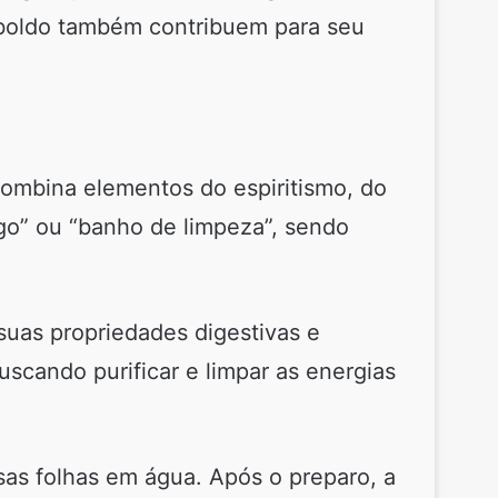
 boldo também contribuem para seu
combina elementos do espiritismo, do
go” ou “banho de limpeza”, sendo
suas propriedades digestivas e
scando purificar e limpar as energias
sas folhas em água. Após o preparo, a