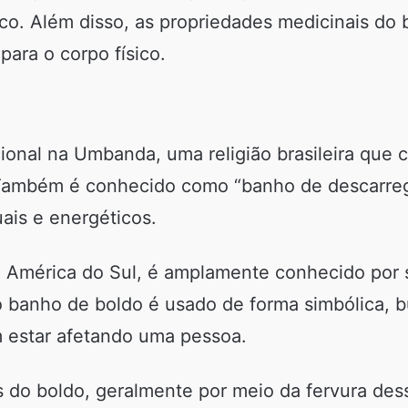
co. Além disso, as propriedades medicinais do
ara o corpo físico.
ional na Umbanda, uma religião brasileira que 
. Também é conhecido como “banho de descarre
uais e energéticos.
da América do Sul, é amplamente conhecido por 
 banho de boldo é usado de forma simbólica, bu
m estar afetando uma pessoa.
 do boldo, geralmente por meio da fervura des