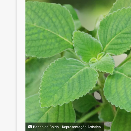
Banho de Boldo - Representação Artística