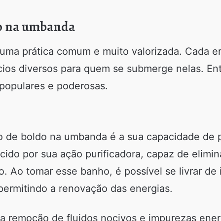
do na umbanda
uma prática comum e muito valorizada. Cada er
cios diversos para quem se submerge nelas. Entr
populares e poderosas.
o de boldo na umbanda é a sua capacidade de p
ido por sua ação purificadora, capaz de elimina
Ao tomar esse banho, é possível se livrar de 
 permitindo a renovação das energias.
a remoção de fluidos nocivos e impurezas ener