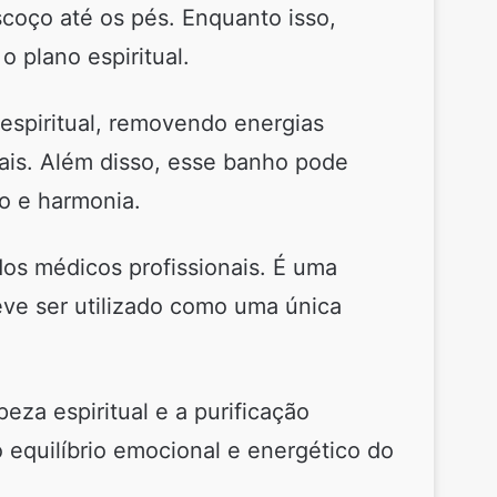
coço até os pés. Enquanto isso,
 plano espiritual.
spiritual, removendo energias
uais. Além disso, esse banho pode
ão e harmonia.
os médicos profissionais. É uma
eve ser utilizado como uma única
za espiritual e a purificação
 equilíbrio emocional e energético do