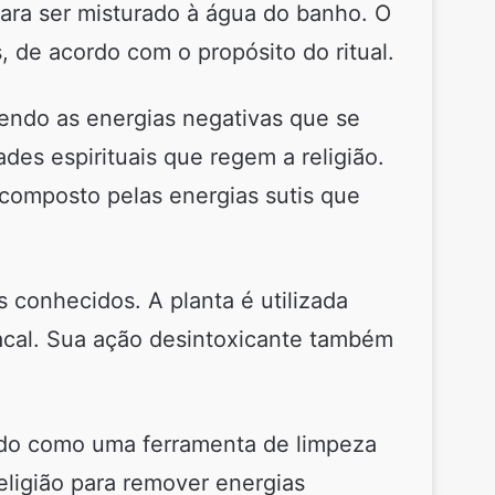
para ser misturado à água do banho. O
 de acordo com o propósito do ritual.
endo as energias negativas que se
es espirituais que regem a religião.
 composto pelas energias sutis que
 conhecidos. A planta é utilizada
macal. Sua ação desintoxicante também
do como uma ferramenta de limpeza
religião para remover energias