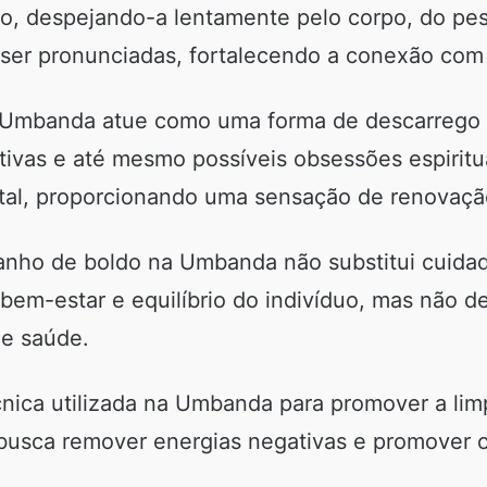
, despejando-a lentamente pelo corpo, do pes
ser pronunciadas, fortalecendo a conexão com o
 Umbanda atue como uma forma de descarrego e
gativas e até mesmo possíveis obsessões espirit
ental, proporcionando uma sensação de renovaç
banho de boldo na Umbanda não substitui cuidad
bem-estar e equilíbrio do indivíduo, mas não d
de saúde.
ica utilizada na Umbanda para promover a limpe
 busca remover energias negativas e promover o