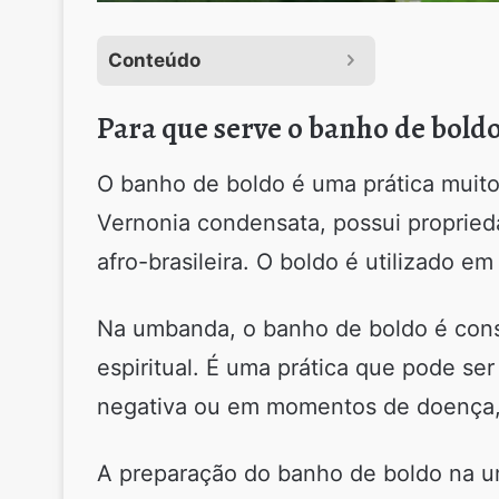
Conteúdo
Para que serve o banho de bol
O banho de boldo é uma prática muit
Vernonia condensata, possui proprieda
afro-brasileira. O boldo é utilizado e
Na umbanda, o banho de boldo é cons
espiritual. É uma prática que pode s
negativa ou em momentos de doença, 
A preparação do banho de boldo na u