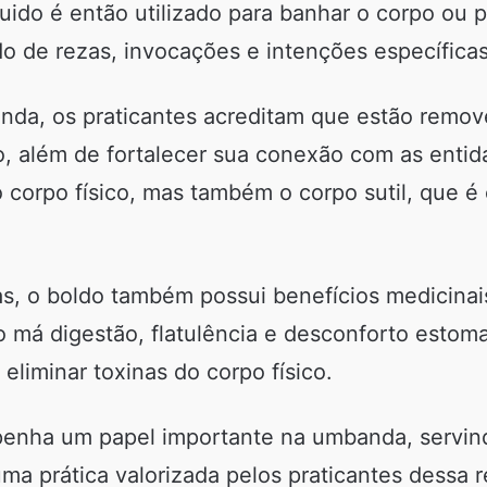
quido é então utilizado para banhar o corpo ou 
de rezas, invocações e intenções específicas,
da, os praticantes acreditam que estão remov
além de fortalecer sua conexão com as entidad
 corpo físico, mas também o corpo sutil, que é
s, o boldo também possui benefícios medicinais
mo má digestão, flatulência e desconforto esto
eliminar toxinas do corpo físico.
enha um papel importante na umbanda, servin
 uma prática valorizada pelos praticantes dessa 