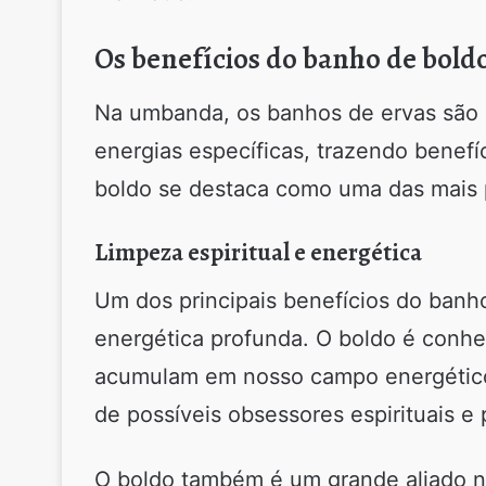
Os benefícios do banho de bol
Na umbanda, os banhos de ervas são 
energias específicas, trazendo benefí
boldo se destaca como uma das mais 
Limpeza espiritual e energética
Um dos principais benefícios do banh
energética profunda. O boldo é conhec
acumulam em nosso campo energético. 
de possíveis obsessores espirituais e
O boldo também é um grande aliado n