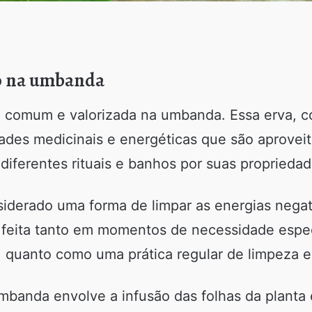
do na umbanda
o comum e valorizada na umbanda. Essa erva, c
des medicinais e energéticas que são aproveita
m diferentes rituais e banhos por suas proprieda
iderado uma forma de limpar as energias nega
er feita tanto em momentos de necessidade espe
quanto como uma prática regular de limpeza e
mbanda envolve a infusão das folhas da planta