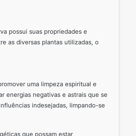
va possui suas propriedades e
e as diversas plantas utilizadas, o
romover uma limpeza espiritual e
r energias negativas e astrais que se
influências indesejadas, limpando-se
géticas que possam estar