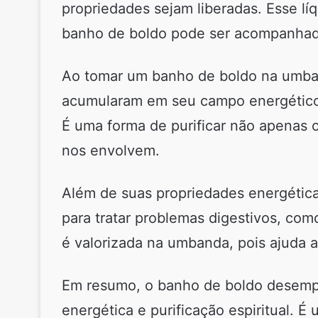
propriedades sejam liberadas. Esse lí
banho de boldo pode ser acompanhado 
Ao tomar um banho de boldo na umban
acumularam em seu campo energético, 
É uma forma de purificar não apenas o
nos envolvem.
Além de suas propriedades energética
para tratar problemas digestivos, co
é valorizada na umbanda, pois ajuda a 
Em resumo, o banho de boldo desemp
energética e purificação espiritual. É