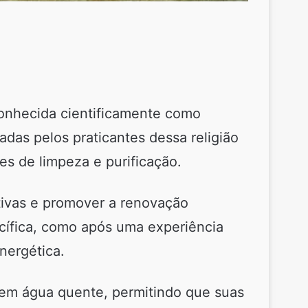
onhecida cientificamente como
das pelos praticantes dessa religião
des de limpeza e purificação.
tivas e promover a renovação
cífica, como após uma experiência
nergética.
 em água quente, permitindo que suas