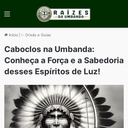
Menu
Início
|
✨ Orixás e Guias
Caboclos na Umbanda:
Conheça a Força e a Sabedoria
desses Espíritos de Luz!